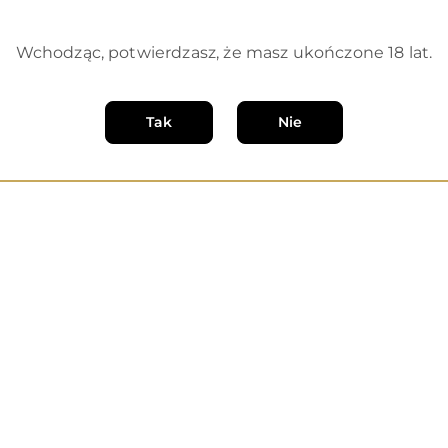
Wchodząc, potwierdzasz, że masz ukończone 18 lat.
Tak
Nie