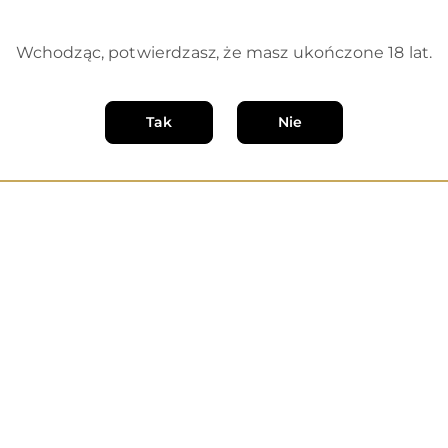
Wchodząc, potwierdzasz, że masz ukończone 18 lat.
Tak
Nie