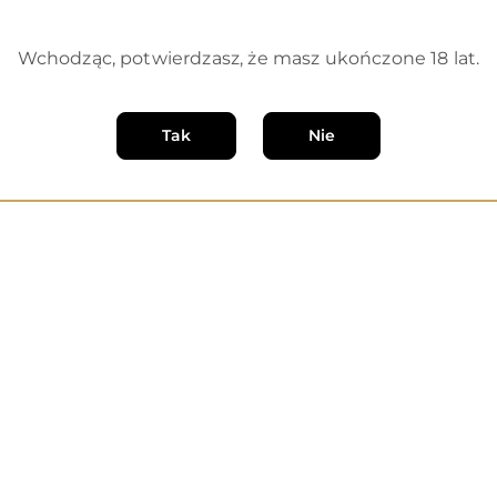
Wchodząc, potwierdzasz, że masz ukończone 18 lat.
Tak
Nie